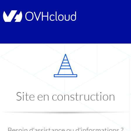
Site en construction
Besoin d'assistance ou d'informations ?